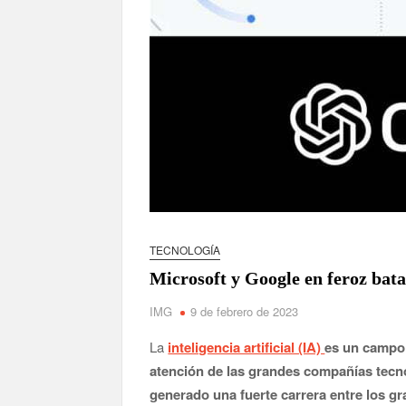
TECNOLOGÍA
Microsoft y Google en feroz batal
IMG
9 de febrero de 2023
La
inteligencia artificial (IA)
es un campo 
atención de las grandes compañías tecno
generado una fuerte carrera entre los gr