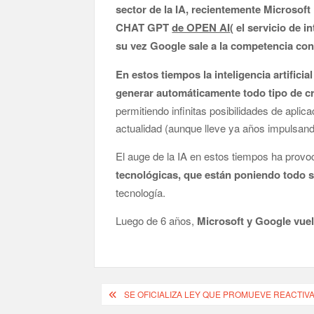
sector de la IA, recientemente Microsoft
CHAT GPT
de OPEN AI
( el servicio de 
su vez Google sale a la competencia c
En estos tiempos la inteligencia artifici
generar automáticamente todo tipo de c
permitiendo infinitas posibilidades de aplica
actualidad (aunque lleve ya años impulsand
El auge de la IA en estos tiempos ha prov
tecnológicas, que están poniendo todo 
tecnología.
Luego de 6 años,
Microsoft y Google vue
Navegación
SE OFICIALIZA LEY QUE PROMUEVE REACTIV