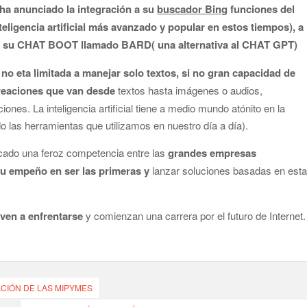
 ha anunciado la integración a su
buscador Bing
funciones del
inteligencia artificial más avanzado y popular en estos tiempos), a
on su CHAT BOOT llamado BARD( una alternativa al CHAT GPT)
al no eta limitada a manejar solo textos, si no gran capacidad de
reaciones que van desde
textos hasta imágenes o audios,
ciones. La inteligencia artificial tiene a medio mundo atónito en la
o las herramientas que utilizamos en nuestro día a día).
ocado una feroz competencia entre las
grandes empresas
su empeño en ser las primeras y
lanzar soluciones basadas en est
lven a enfrentarse
y comienzan una carrera por el futuro de Internet.
ACIÓN DE LAS MIPYMES