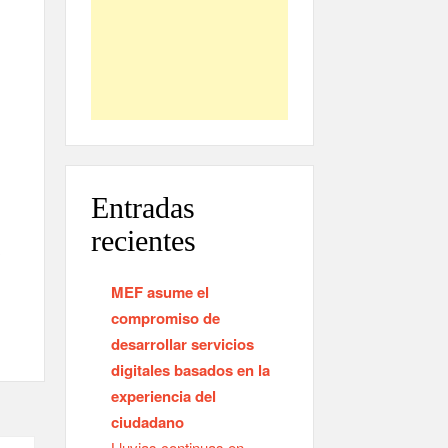
Entradas
recientes
a
MEF asume el
compromiso de
desarrollar servicios
digitales basados en la
experiencia del
ciudadano
Lluvias continuas en