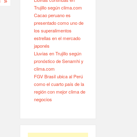
3
Trujillo según clima.com
Cacao peruano es
presentado como uno de
los superalimentos
estrellas en el mercado
japonés
Lluvias en Trujillo según
pronóstico de Senamhi y
clima.com
FGV Brasil ubica al Perú
como el cuarto país de la
región con mejor clima de
negocios